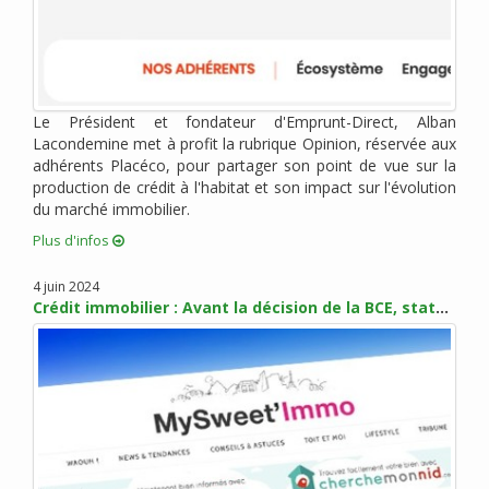
octobre 2018 (2)
septembre 2018 (1)
août 2018 (4)
juillet 2018 (3)
Le Président et fondateur d'Emprunt-Direct, Alban
juin 2018 (2)
Lacondemine met à profit la rubrique Opinion, réservée aux
mai 2018 (4)
adhérents Placéco, pour partager son point de vue sur la
avril 2018 (3)
production de crédit à l'habitat et son impact sur l'évolution
mars 2018 (5)
du marché immobilier.
février 2018 (3)
Plus d'infos
janvier 2018 (6)
4 juin 2024
décembre 2017 (1)
Crédit immobilier : Avant la décision de la BCE, statu quo sur les taux en juin
novembre 2017 (5)
octobre 2017 (4)
septembre 2017 (6)
août 2017 (1)
juillet 2017 (2)
juin 2017 (4)